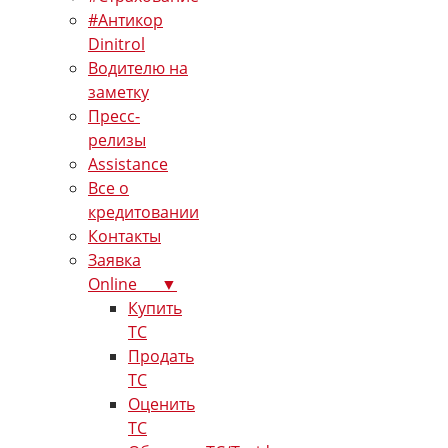
#Антикор
Dinitrol
Водителю на
заметку
Пресс-
релизы
Assistance
Все о
кредитовании
Контакты
Заявка
Online ▼
Купить
ТС
Продать
ТС
Оценить
ТС