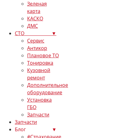
Зеленая
карта
КАСКО
ДМС
СТО ▼
Сервис
Антикор
Плановое ТО
Тонировка
Кузовной
ремонт
Дополнительное
оборудование
Установка
ГБО
Запчасти
Запчасти
Блог ▼
#Страхование