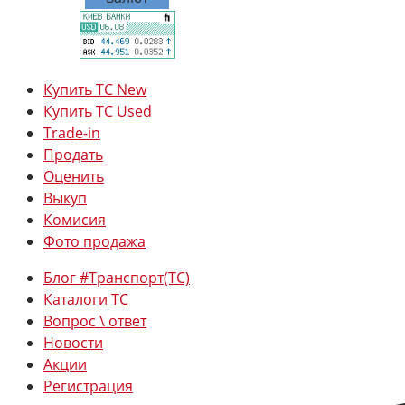
Купить ТС New
Купить ТС Used
Trade-in
Продать
Оценить
Выкуп
Комисия
Фото продажа
Блог #Транспорт(ТС)
Каталоги ТС
Вопрос \ ответ
Новости
Акции
Регистрация