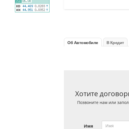
Об Автомобиле
В Кредит
Хотите договор
Позвоните нам или запол
Имя