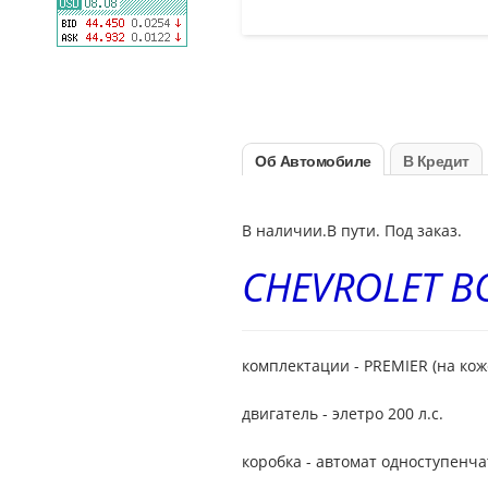
Об Автомобиле
В Кредит
В наличии.В пути. Под заказ.
CHEVROLET B
комплектации - PREMIER (на коже
двигатель - элетро 200 л.с.
коробка - автомат одноступенча